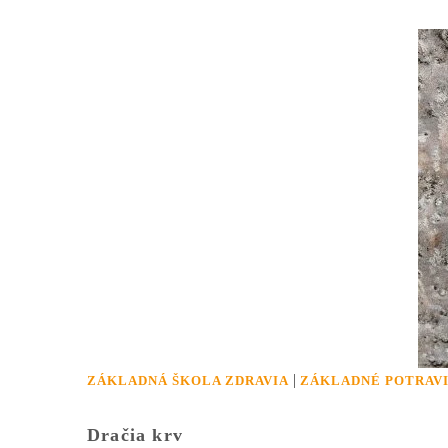
|
ZÁKLADNÁ ŠKOLA ZDRAVIA
ZÁKLADNÉ POTRAV
Dračia krv