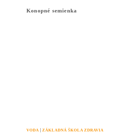
Konopné semienka
|
VODA
ZÁKLADNÁ ŠKOLA ZDRAVIA