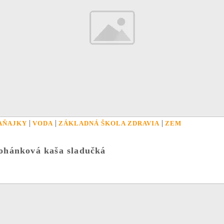
|
|
|
AŇAJKY
VODA
ZÁKLADNÁ ŠKOLA ZDRAVIA
ZEM
ohánková kaša sladučká