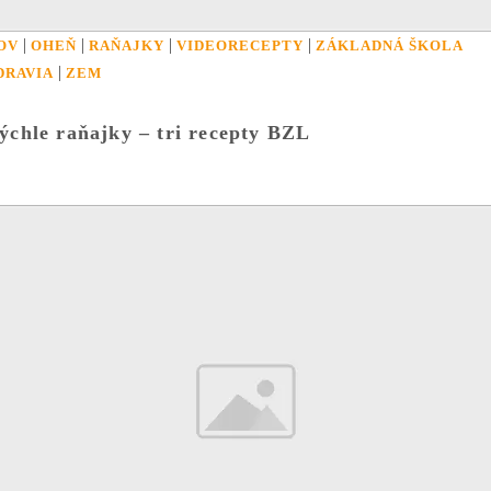
|
|
|
|
OV
OHEŇ
RAŇAJKY
VIDEORECEPTY
ZÁKLADNÁ ŠKOLA
|
DRAVIA
ZEM
ýchle raňajky – tri recepty BZL