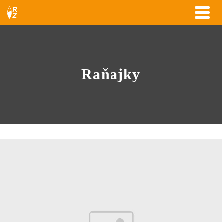
Raňajky