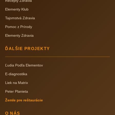
Recepty Zdravia
Elementy Klub
Tajomstvá Zdravia
Pomoc z Prírody
Elementy Zdravia
ĎALŠIE PROJEKTY
Ľudia Podľa Elementov
E-diagnostika
Liek na Matrix
Peter Planieta
Žemle pre reštaurácie
O NÁS