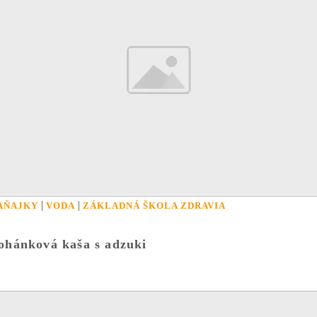
|
|
AŇAJKY
VODA
ZÁKLADNÁ ŠKOLA ZDRAVIA
ohánková kaša s adzuki