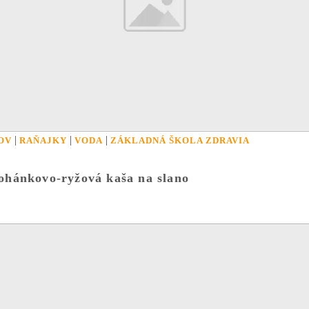
|
|
|
OV
RAŇAJKY
VODA
ZÁKLADNÁ ŠKOLA ZDRAVIA
ohánkovo-ryžová kaša na slano