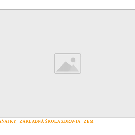
|
|
AŇAJKY
ZÁKLADNÁ ŠKOLA ZDRAVIA
ZEM