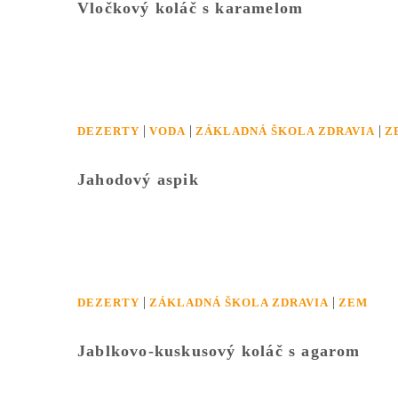
Vločkový koláč s karamelom
|
|
|
DEZERTY
VODA
ZÁKLADNÁ ŠKOLA ZDRAVIA
Z
Jahodový aspik
|
|
DEZERTY
ZÁKLADNÁ ŠKOLA ZDRAVIA
ZEM
Jablkovo-kuskusový koláč s agarom