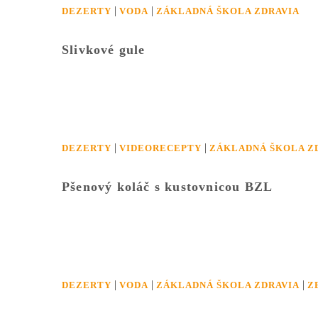
|
|
DEZERTY
VODA
ZÁKLADNÁ ŠKOLA ZDRAVIA
Slivkové gule
|
|
DEZERTY
VIDEORECEPTY
ZÁKLADNÁ ŠKOLA Z
Pšenový koláč s kustovnicou BZL
|
|
|
DEZERTY
VODA
ZÁKLADNÁ ŠKOLA ZDRAVIA
Z