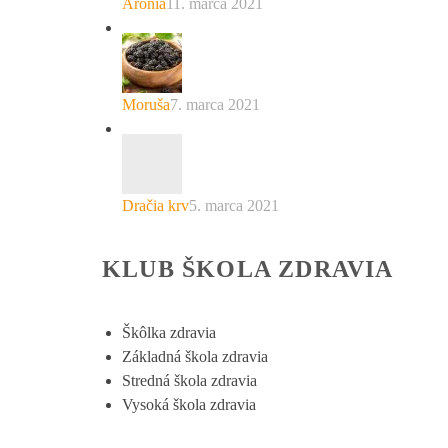
Arónia
11. marca 2021
Moruša
7. marca 2021
Dračia krv
5. marca 2021
KLUB ŠKOLA ZDRAVIA
Škôlka zdravia
Základná škola zdravia
Stredná škola zdravia
Vysoká škola zdravia