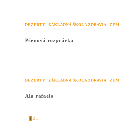
|
|
DEZERTY
ZÁKLADNÁ ŠKOLA ZDRAVIA
ZEM
Pšenová rozprávka
|
|
DEZERTY
ZÁKLADNÁ ŠKOLA ZDRAVIA
ZEM
Ala rafaelo
1
2
3