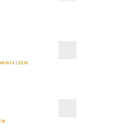
|
DRAVIA
ZEM
EM