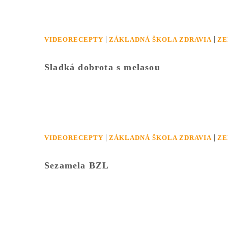
|
|
VIDEORECEPTY
ZÁKLADNÁ ŠKOLA ZDRAVIA
Z
Sladká dobrota s melasou
|
|
VIDEORECEPTY
ZÁKLADNÁ ŠKOLA ZDRAVIA
Z
Sezamela BZL