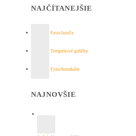
NAJČÍTANEJŠIE
Fava fazuľa
Tempehové guličky
Fytochemikálie
NAJNOVŠIE