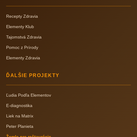
Recepty Zdravia
Elementy Klub
Tajomstvá Zdravia
Pomoc z Prírody
Elementy Zdravia
ĎALŠIE PROJEKTY
Ľudia Podľa Elementov
E-diagnostika
Liek na Matrix
Peter Planieta
Žemle pre reštaurácie