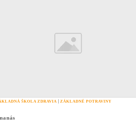
|
ÁKLADNÁ ŠKOLA ZDRAVIA
ZÁKLADNÉ POTRAVINY
nanás