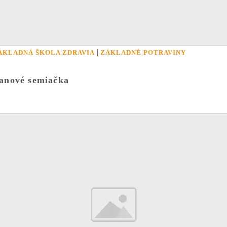
|
ÁKLADNÁ ŠKOLA ZDRAVIA
ZÁKLADNÉ POTRAVINY
anové semiačka