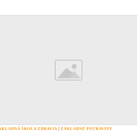
|
ÁKLADNÁ ŠKOLA ZDRAVIA
ZÁKLADNÉ POTRAVINY