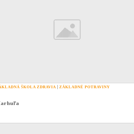
|
ÁKLADNÁ ŠKOLA ZDRAVIA
ZÁKLADNÉ POTRAVINY
arhuľa