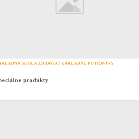
|
ÁKLADNÁ ŠKOLA ZDRAVIA
ZÁKLADNÉ POTRAVINY
peciálne produkty