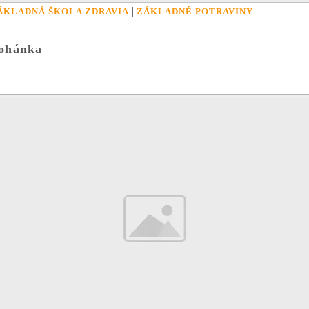
|
ÁKLADNÁ ŠKOLA ZDRAVIA
ZÁKLADNÉ POTRAVINY
ohánka