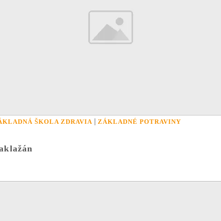
|
ÁKLADNÁ ŠKOLA ZDRAVIA
ZÁKLADNÉ POTRAVINY
aklažán