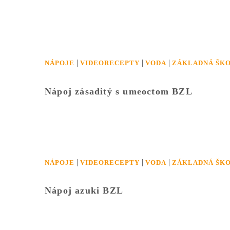
|
|
|
NÁPOJE
VIDEORECEPTY
VODA
ZÁKLADNÁ ŠKO
Nápoj zásaditý s umeoctom BZL
|
|
|
NÁPOJE
VIDEORECEPTY
VODA
ZÁKLADNÁ ŠKO
Nápoj azuki BZL