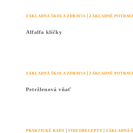
|
ZÁKLADNÁ ŠKOLA ZDRAVIA
ZÁKLADNÉ POTRAV
Alfalfa klíčky
|
ZÁKLADNÁ ŠKOLA ZDRAVIA
ZÁKLADNÉ POTRAV
Petržlenová vňať
|
|
PRAKTICKÉ RADY
VIDEORECEPTY
ZÁKLADNÁ Š