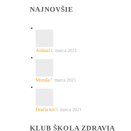
NAJNOVŠIE
Arónia
11. marca 2021
Moruša
7. marca 2021
Dračia krv
5. marca 2021
KLUB ŠKOLA ZDRAVIA