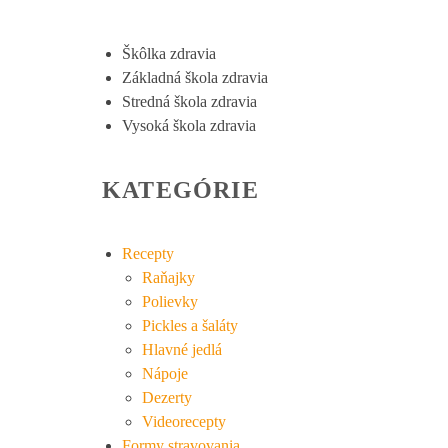
Škôlka zdravia
Základná škola zdravia
Stredná škola zdravia
Vysoká škola zdravia
KATEGÓRIE
Recepty
Raňajky
Polievky
Pickles a šaláty
Hlavné jedlá
Nápoje
Dezerty
Videorecepty
Formy stravovania