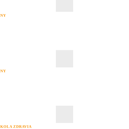
INY
INY
KOLA ZDRAVIA