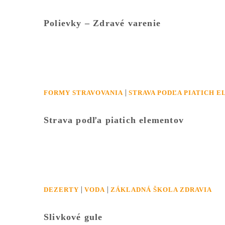
Polievky – Zdravé varenie
|
FORMY STRAVOVANIA
STRAVA PODĽA PIATICH 
Strava podľa piatich elementov
|
|
DEZERTY
VODA
ZÁKLADNÁ ŠKOLA ZDRAVIA
Slivkové gule