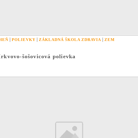
|
|
|
HEŇ
POLIEVKY
ZÁKLADNÁ ŠKOLA ZDRAVIA
ZEM
rkvovo-šošovicová polievka