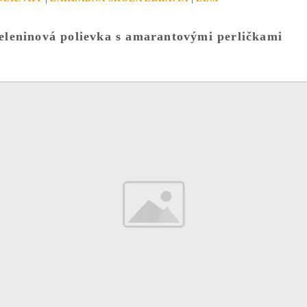
eleninová polievka s amarantovými perličkami