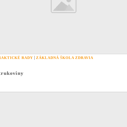
|
RAKTICKÉ RADY
ZÁKLADNÁ ŠKOLA ZDRAVIA
trukoviny