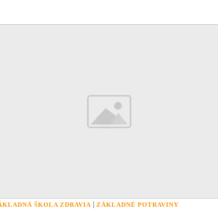
|
ÁKLADNÁ ŠKOLA ZDRAVIA
ZÁKLADNÉ POTRAVINY