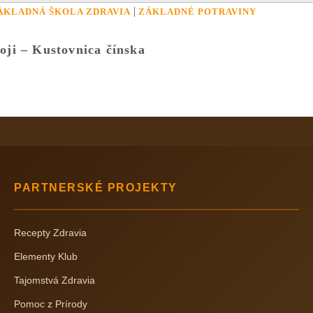
|
ÁKLADNÁ ŠKOLA ZDRAVIA
ZÁKLADNÉ POTRAVINY
oji – Kustovnica čínska
PARTNERSKÉ PROJEKTY
Recepty Zdravia
Elementy Klub
Tajomstvá Zdravia
Pomoc z Prírody