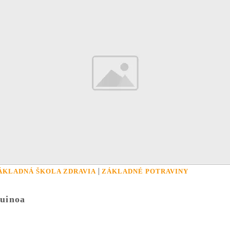
|
ÁKLADNÁ ŠKOLA ZDRAVIA
ZÁKLADNÉ POTRAVINY
uinoa