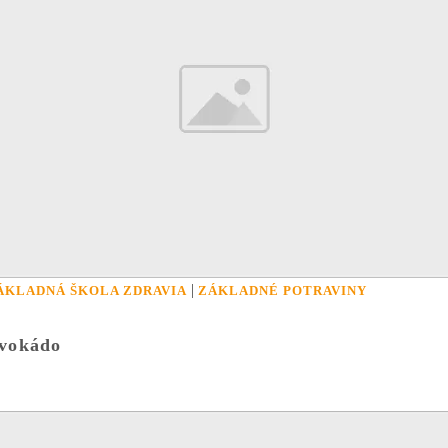
|
ÁKLADNÁ ŠKOLA ZDRAVIA
ZÁKLADNÉ POTRAVINY
vokádo