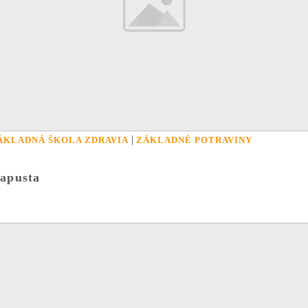
|
ÁKLADNÁ ŠKOLA ZDRAVIA
ZÁKLADNÉ POTRAVINY
apusta