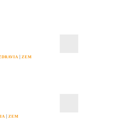
|
ZDRAVIA
ZEM
|
IA
ZEM