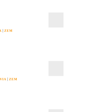
|
A
ZEM
|
VIA
ZEM