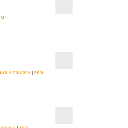
EM
|
KOLA ZDRAVIA
ZEM
|
ZDRAVIA
ZEM