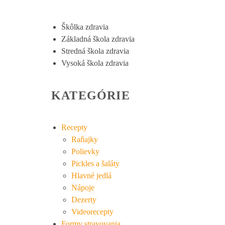
Škôlka zdravia
Základná škola zdravia
Stredná škola zdravia
Vysoká škola zdravia
KATEGÓRIE
Recepty
Raňajky
Polievky
Pickles a šaláty
Hlavné jedlá
Nápoje
Dezerty
Videorecepty
Formy stravovania