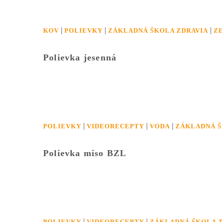
|
|
|
KOV
POLIEVKY
ZÁKLADNÁ ŠKOLA ZDRAVIA
Z
Polievka jesenná
|
|
|
POLIEVKY
VIDEORECEPTY
VODA
ZÁKLADNÁ Š
Polievka miso BZL
|
|
POLIEVKY
VIDEORECEPTY
ZÁKLADNÁ ŠKOLA 