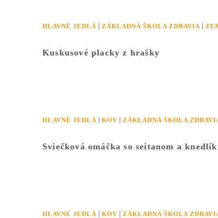
|
|
HLAVNÉ JEDLÁ
ZÁKLADNÁ ŠKOLA ZDRAVIA
ZE
Kuskusové placky z hrašky
|
|
HLAVNÉ JEDLÁ
KOV
ZÁKLADNÁ ŠKOLA ZDRAVI
Sviečková omáčka so seitanom a knedlí
|
|
HLAVNÉ JEDLÁ
KOV
ZÁKLADNÁ ŠKOLA ZDRAVI