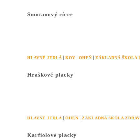
Smotanový cícer
|
|
|
HLAVNÉ JEDLÁ
KOV
OHEŇ
ZÁKLADNÁ ŠKOLA 
Hraškové placky
|
|
HLAVNÉ JEDLÁ
OHEŇ
ZÁKLADNÁ ŠKOLA ZDRAV
Karfiolové placky