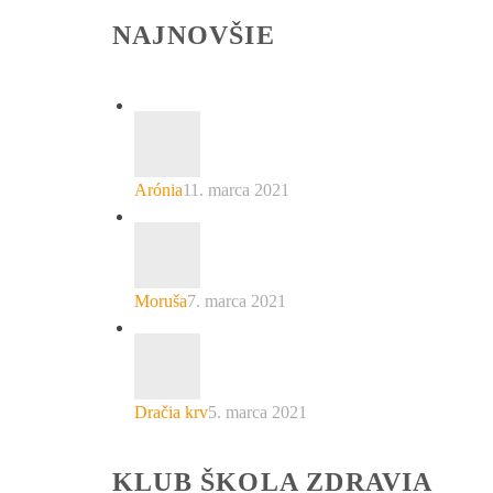
NAJNOVŠIE
Arónia
11. marca 2021
Moruša
7. marca 2021
Dračia krv
5. marca 2021
KLUB ŠKOLA ZDRAVIA