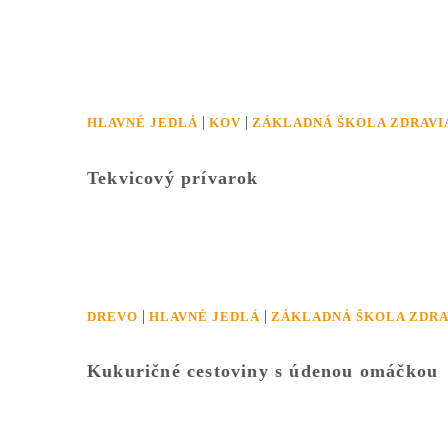
|
|
HLAVNÉ JEDLÁ
KOV
ZÁKLADNÁ ŠKOLA ZDRAVI
Tekvicový prívarok
|
|
DREVO
HLAVNÉ JEDLÁ
ZÁKLADNÁ ŠKOLA ZDRA
Kukuričné cestoviny s údenou omáčkou