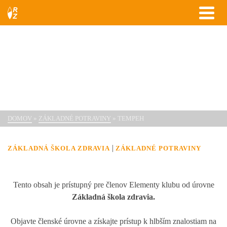
Tempeh
DOMOV
»
ZÁKLADNÉ POTRAVINY
»
TEMPEH
|
ZÁKLADNÁ ŠKOLA ZDRAVIA
ZÁKLADNÉ POTRAVINY
Tento obsah je prístupný pre členov Elementy klubu od úrovne
Základná škola zdravia.
Objavte členské úrovne a získajte prístup k hlbším znalostiam na