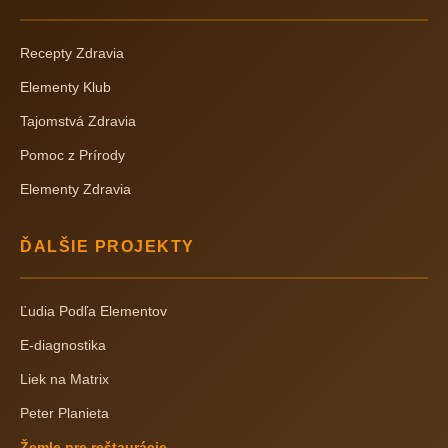
Recepty Zdravia
Elementy Klub
Tajomstvá Zdravia
Pomoc z Prírody
Elementy Zdravia
ĎALŠIE PROJEKTY
Ľudia Podľa Elementov
E-diagnostika
Liek na Matrix
Peter Planieta
Žemle pre reštaurácie