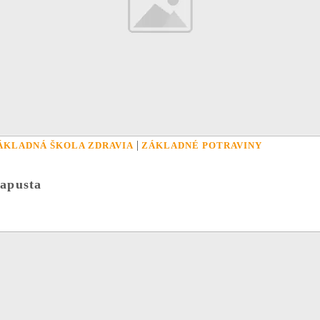
|
ÁKLADNÁ ŠKOLA ZDRAVIA
ZÁKLADNÉ POTRAVINY
apusta