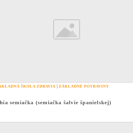
|
ÁKLADNÁ ŠKOLA ZDRAVIA
ZÁKLADNÉ POTRAVINY
hia semiačka (semiačka šalvie španielskej)