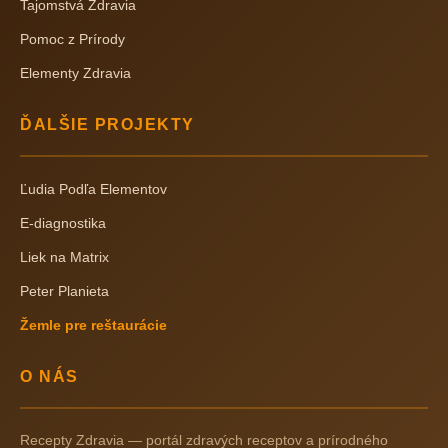
Tajomstvá Zdravia
Pomoc z Prírody
Elementy Zdravia
ĎALŠIE PROJEKTY
Ľudia Podľa Elementov
E-diagnostika
Liek na Matrix
Peter Planieta
Žemle pre reštaurácie
O NÁS
Recepty Zdravia — portál zdravých receptov a prírodného