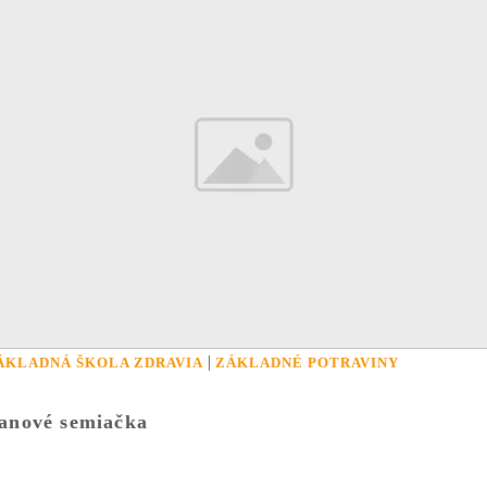
|
ÁKLADNÁ ŠKOLA ZDRAVIA
ZÁKLADNÉ POTRAVINY
anové semiačka