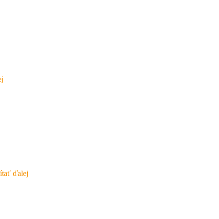
ej
ítať ďalej