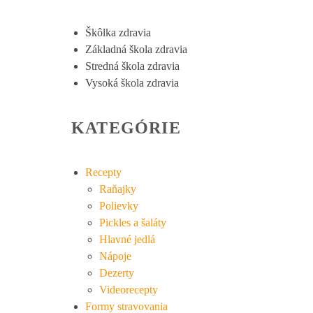
Škôlka zdravia
Základná škola zdravia
Stredná škola zdravia
Vysoká škola zdravia
KATEGÓRIE
Recepty
Raňajky
Polievky
Pickles a šaláty
Hlavné jedlá
Nápoje
Dezerty
Videorecepty
Formy stravovania