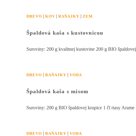
|
|
|
DREVO
KOV
RAŇAJKY
ZEM
Špaldová kaša s kustovnicou
Suroviny: 200 g kvalitnej kustovine 200 g BIO špaldov
|
|
DREVO
RAŇAJKY
VODA
Špaldová kaša s misom
Suroviny: 200 g BIO špaldovej krupice 1 čl riasy Aram
|
|
DREVO
RAŇAJKY
VODA