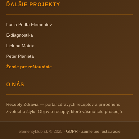
ĎALŠIE PROJEKTY
Ľudia Podľa Elementov
E-diagnostika
Liek na Matrix
Peter Planieta
Žemle pre reštaurácie
O NÁS
Recepty Zdravia — portál zdravých receptov a prírodného
životného štýlu. Objavte recepty, ktoré vášmu telu prospejú.
elementyklub.sk © 2025 ·
GDPR
·
Žemle pre reštaurácie