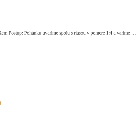
em Postup: Pohánku uvaríme spolu s riasou v pomere 1:4 a varíme 
i