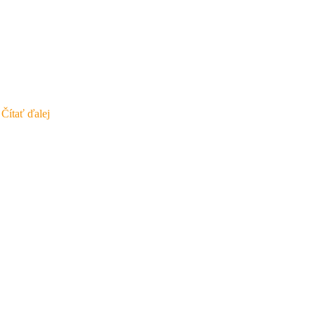
…
Čítať ďalej