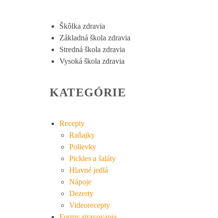
Škôlka zdravia
Základná škola zdravia
Stredná škola zdravia
Vysoká škola zdravia
KATEGÓRIE
Recepty
Raňajky
Polievky
Pickles a šaláty
Hlavné jedlá
Nápoje
Dezerty
Videorecepty
Formy stravovania