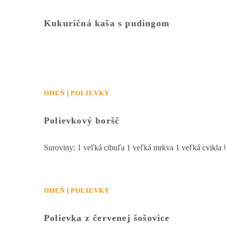
Kukuričná kaša s pudingom
|
OHEŇ
POLIEVKY
Polievkový boršč
Suroviny: 1 veľká cibuľa 1 veľká mrkva 1 veľká cvikla 
|
OHEŇ
POLIEVKY
Polievka z červenej šošovice