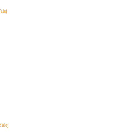
alej
ďalej