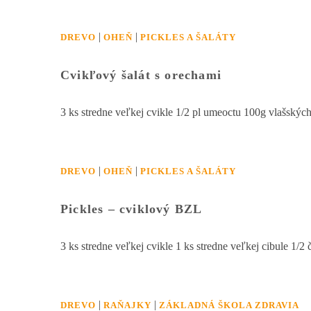
|
|
DREVO
OHEŇ
PICKLES A ŠALÁTY
Cvikľový šalát s orechami
3 ks stredne veľkej cvikle 1/2 pl umeoctu 100g vlašský
|
|
DREVO
OHEŇ
PICKLES A ŠALÁTY
Pickles – cviklový BZL
3 ks stredne veľkej cvikle 1 ks stredne veľkej cibule 1
|
|
DREVO
RAŇAJKY
ZÁKLADNÁ ŠKOLA ZDRAVIA