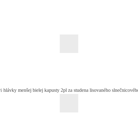
½ hlávky menšej bielej kapusty 2pl za studena lisovaného slnečnicov